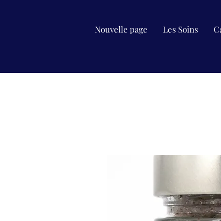
Nouvelle page
Les Soins
C