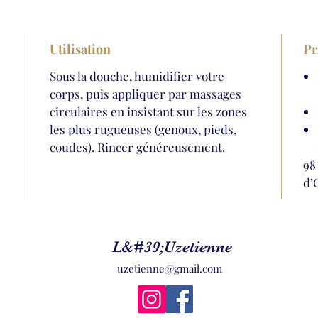
Utilisation
Pr
Sous la douche, humidifier votre
corps, puis appliquer par massages
circulaires en insistant sur les zones
les plus rugueuses (genoux, pieds,
coudes). Rincer généreusement.
98
d’
L&#39;Uzetienne
uzetienne@gmail.com