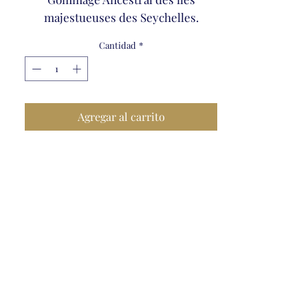
majestueuses des Seychelles.
Cantidad
*
Agregar al carrito