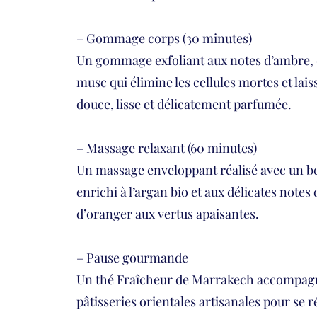
– Gommage corps (30 minutes)
Un gommage exfoliant aux notes d’ambre, d
musc qui élimine les cellules mortes et lais
douce, lisse et délicatement parfumée.
– Massage relaxant (60 minutes)
Un massage enveloppant réalisé avec un be
enrichi à l’argan bio et aux délicates notes 
d’oranger aux vertus apaisantes.
– Pause gourmande
Un thé Fraîcheur de Marrakech accompag
pâtisseries orientales artisanales pour se r