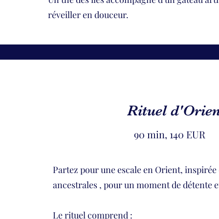
réveiller en douceur.
Rituel d'Orie
90 min, 140 EUR
Partez pour une escale en Orient, inspirée 
ancestrales , pour un moment de détente et
Le rituel comprend :