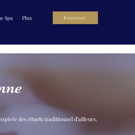
ae Spa
Plus
Réserver
enne
pirée des rituels traditionnel d’ailleurs.