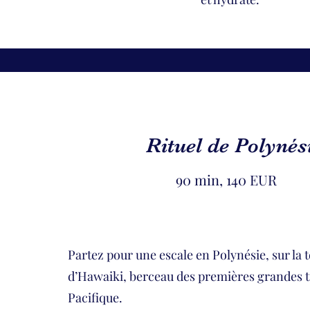
Rituel de Polynés
90 min, 140 EUR
Partez pour une escale en Polynésie, sur la
d’Hawaiki, berceau des premières grandes t
Pacifique.