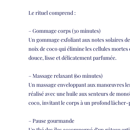
Le rituel comprend :
– Gommage corps (30 minutes)
Un gommage exfoliant aux notes solaires de
noix de coco qui élimine les cellules mortes e
douce, lisse et délicatement parfumée.
– Massage relaxant (60 minutes)
Un massage enveloppant aux manœuvres lent
réalisé avec une huile aux senteurs de monoï
coco, invitant le corps à un profond lâcher-
– Pause gourmande
Un thé des îles accompagné d’un gâteau arti