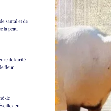
e santal et de
se la peau
ure de karité
de fleur
né de
éveillez en