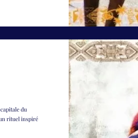
capitale du
n rituel inspiré