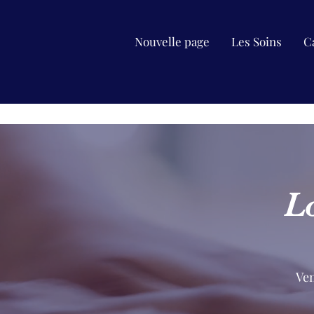
Nouvelle page
Les Soins
C
L
Ven