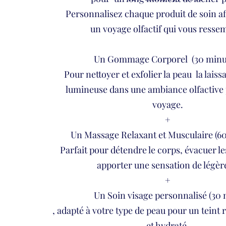
Personnalisez chaque produit de soin af
un voyage olfactif qui vous resse
Un Gommage Corporel (30 minu
Pour nettoyer et exfolier la peau la laiss
lumineuse dans une ambiance olfactive
voyage.
+
Un Massage Relaxant et Musculaire (6
Parfait pour détendre le corps, évacuer le
apporter une sensation de légèr
+
Un Soin visage personnalisé (30 
, adapté à votre type de peau pour un teint 
et hydraté.