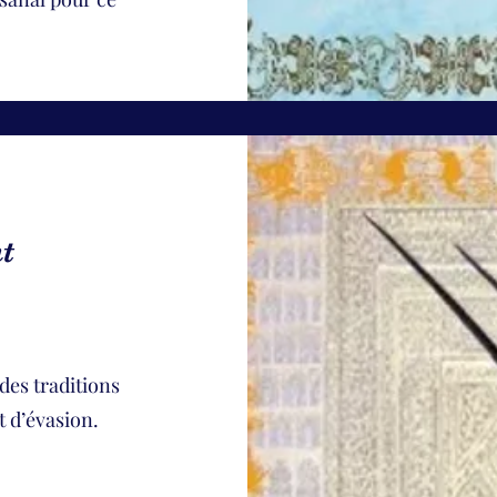
nt
des traditions
 d’évasion.