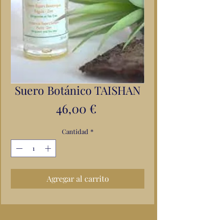
Suero Botánico TAISHAN
Precio
46,00 €
Cantidad
*
Agregar al carrito