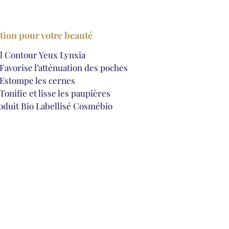
tion pour votre beauté
l Contour Yeux Lynxia
Favorise l’atténuation des poches
Estompe les cernes
Tonifie et lisse les paupières
oduit Bio Labellisé Cosmébio