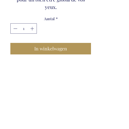
yeux.
Aantal
*
In winkelwagen