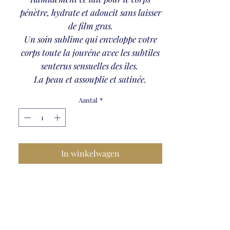
pénètre, hydrate et adoucit sans laisser
de film gras.
Un soin sublime qui enveloppe votre
corps toute la jouréne avec les subtiles
senterus sensuelles des îles.
La peau et assouplie et satinée.
Aantal
*
In winkelwagen