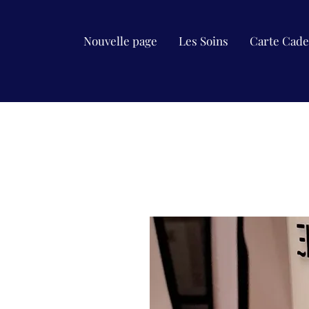
Nouvelle page
Les Soins
Carte Cad