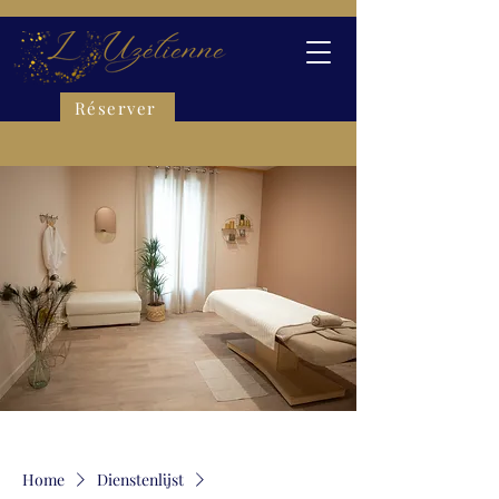
Réserver
Home
Dienstenlijst