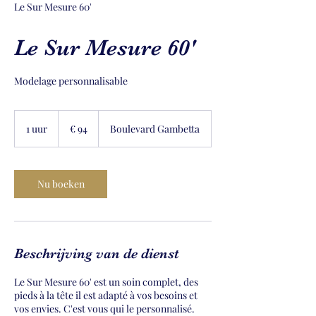
Le Sur Mesure 60'
Le Sur Mesure 60'
Modelage personnalisable
94
euro
1 uur
1
€ 94
Boulevard Gambetta
u
u
Nu boeken
Beschrijving van de dienst
Le Sur Mesure 60' est un soin complet, des
pieds à la tête il est adapté à vos besoins et
vos envies. C'est vous qui le personnalisé.