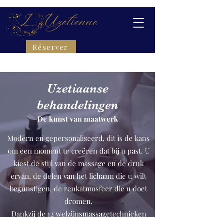
Réserver
Uzetiaanse
behandelingen
De kunst van maatwerk
Modern en gepersonaliseerd, dit is de kans
om een moment te creëren dat bij u past. U
kiest de stijl van de massage en de druk
ervan, de delen van het lichaam die u wilt
begunstigen, de reukatmosfeer die u doet
dromen.
Dankzij de 12 welzijnsmassagetechnieken