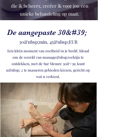
die ik beheers, creëer ik voor jou een
unieke behandeling op maat.
De aangepaste 30&#39;
30&nbsp;min, 45&nbsp;EUR
Een klein moment van zoetheid in je beeld. Ideaal
om de wereld van massage&nbsp;welzijn te
ontdekken, met de Sur Mesure 30&#39; kunt
u&nbsp; 2 te masseren gebieden kiezen, gericht op
wat u verkiest.