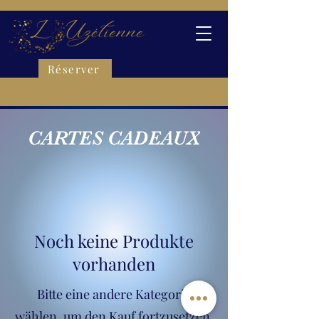
Réserver
CARTES CADEAUX
Noch keine Produkte
vorhanden
Bitte eine andere Kategorie
wählen, um den Kauf fortzusetzen.