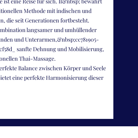
 ist eine Reise für sich. Il&nbsp; bewahrt
ditionellen Methode mit indischen und
n, die seit Generationen fortbesteht.
Kombination langsamer und umhüllender
nden und Unterarmen,&nbsp;cc781905-
cf58d_ sanfte Dehnung und Mobilisierung,
tionellen Thai-Massage.
 perfekte Balance zwischen Körper und Seele
bietet eine perfekte Harmonisierung dieser