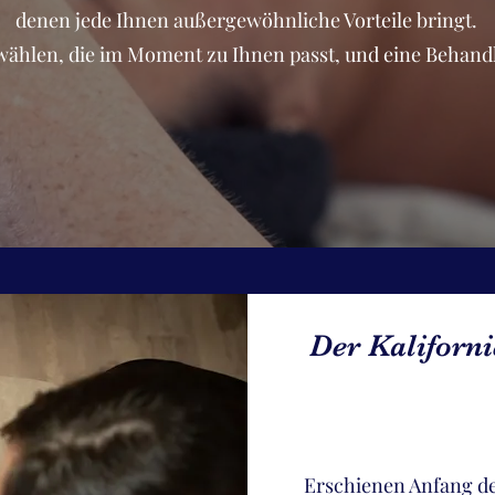
denen jede Ihnen außergewöhnliche Vorteile bringt.
swählen, die im Moment zu Ihnen passt, und eine Behan
Der Kaliforni
Erschienen Anfang der