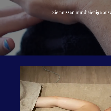
Sie müssen nur diejenige au