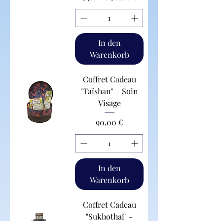
In den
Warenkorb
Coffret Cadeau
"Taïshan" – Soin
Visage
Preis
90,00 €
In den
Warenkorb
Coffret Cadeau
"Sukhothaï" -