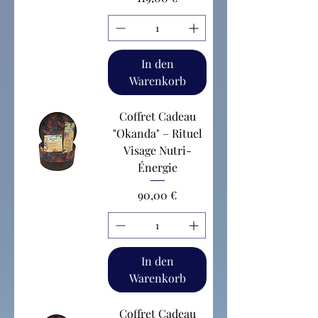
In den
Warenkorb
Coffret Cadeau
"Okanda" – Rituel
Visage Nutri-
Énergie
Preis
90,00 €
In den
Warenkorb
Coffret Cadeau