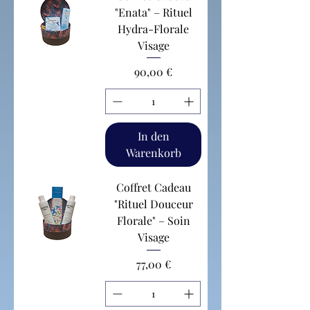
"Enata" – Rituel
Hydra-Florale
Visage
Preis
90,00 €
In den
Warenkorb
Coffret Cadeau
"Rituel Douceur
Florale" – Soin
Visage
Preis
77,00 €