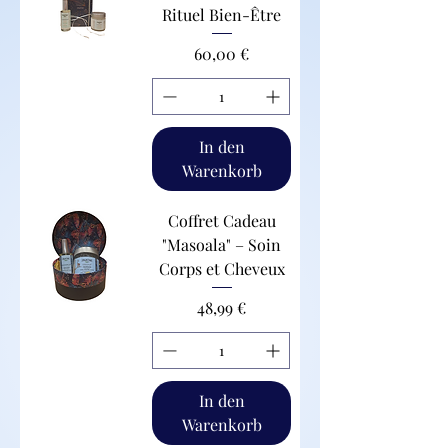
Rituel Bien-Être
Preis
60,00 €
In den
Warenkorb
Coffret Cadeau
"Masoala" – Soin
Corps et Cheveux
Preis
48,99 €
In den
Warenkorb