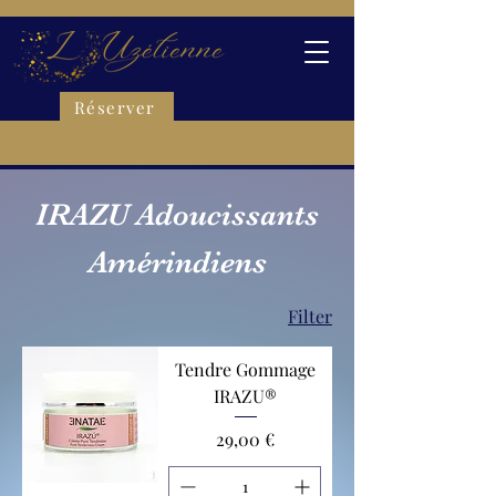
Réserver
IRAZU Adoucissants
Amérindiens
Filter
Tendre Gommage
IRAZU®
Preis
29,00 €