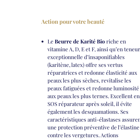
Action pour votre beauté
Le
Beurre de Karité Bio
riche en
vitamine A, D, E et F, ainsi qu’en teneu
exceptionnelle d’insaponifiables
(karitène, latex) offre ses vertus
réparatrices et redonne élasticité aux
peaux les plus sèches, revitalise les
peaux fatiguées et redonne luminosité
aux peaux les plus ternes. Excellent en
SOS réparateur après soleil, il évite
également les desquamations. Ses
caractéristiques anti-élastases assure
une protection préventive de l’élastine
contre les vergetures. Actions