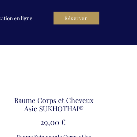
ation en ligne
Réserver
Baume Corps et Cheveux
Asie SUKHOTHAI®
Preis
29,00 €
Baume Soin pour le Corps et les