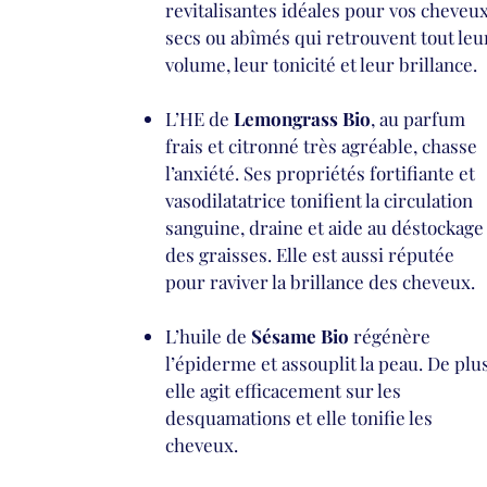
revitalisantes idéales pour vos cheveu
secs ou abîmés qui retrouvent tout leu
volume, leur tonicité et leur brillance.
L’HE de
Lemongrass Bio
, au parfum
frais et citronné très agréable, chasse
l’anxiété. Ses propriétés fortifiante et
vasodilatatrice tonifient la circulation
sanguine, draine et aide au déstockage
des graisses. Elle est aussi réputée
pour raviver la brillance des cheveux.
L’huile de
Sésame Bio
régénère
l’épiderme et assouplit la peau. De plus
elle agit efficacement sur les
desquamations et elle tonifie les
cheveux.