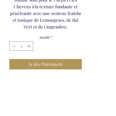
Cheveux à la texture fondante et
pénétrante avec une senteur fraîche
et tonique de Lemongrass, de thé
Vert et de Gingembre.
Anzahl
*
In den Warenkorb