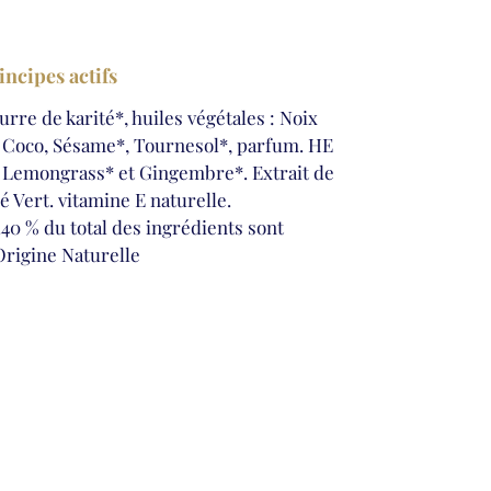
incipes actifs
urre de karité*, huiles végétales : Noix
 Coco, Sésame*, Tournesol*, parfum. HE
 Lemongrass* et Gingembre*. Extrait de
é Vert. vitamine E naturelle.
.40 % du total des ingrédients sont
Origine Naturelle