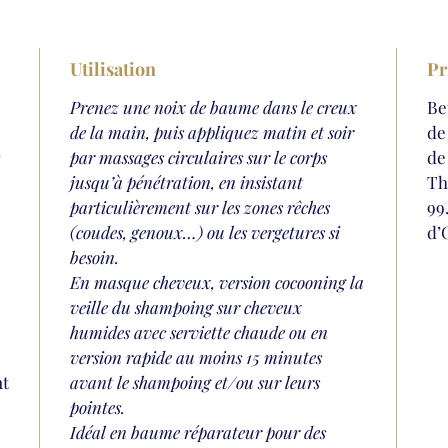
Utilisation
Pr
Prenez une noix de baume dans le creux
Be
de la main, puis appliquez matin et soir
de
r
par massages circulaires sur le corps
de
jusqu’à pénétration, en insistant
Th
particulièrement sur les zones rêches
99
(coudes, genoux…) ou les vergetures si
d’
besoin.
En masque cheveux, version cocooning la
veille du shampoing sur cheveux
humides avec serviette chaude ou en
version rapide au moins 15 minutes
nt
avant le shampoing et/ou sur leurs
pointes.
Idéal en baume réparateur pour des