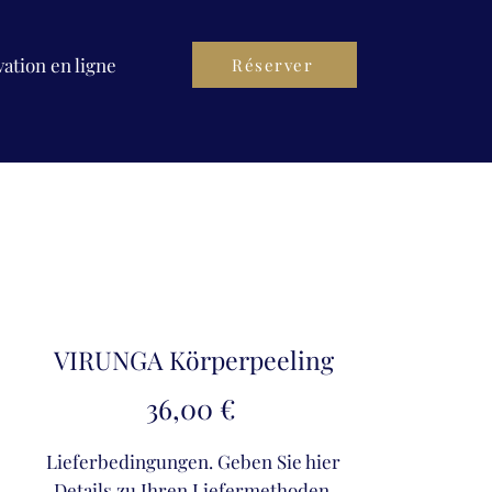
ation en ligne
Réserver
VIRUNGA Körperpeeling
Preis
36,00 €
Lieferbedingungen. Geben Sie hier
Details zu Ihren Liefermethoden,