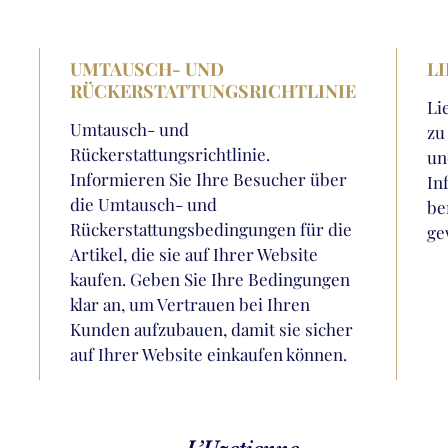
UMTAUSCH- UND
L
RÜCKERSTATTUNGSRICHTLINIE
Li
Umtausch- und
zu
Rückerstattungsrichtlinie.
un
Informieren Sie Ihre Besucher über
In
die Umtausch- und
be
Rückerstattungsbedingungen für die
ge
Artikel, die sie auf Ihrer Website
kaufen. Geben Sie Ihre Bedingungen
klar an, um Vertrauen bei Ihren
Kunden aufzubauen, damit sie sicher
auf Ihrer Website einkaufen können.
L’Uzetienne