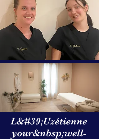
L&#39;Uzétienne
your&nbsp;well-