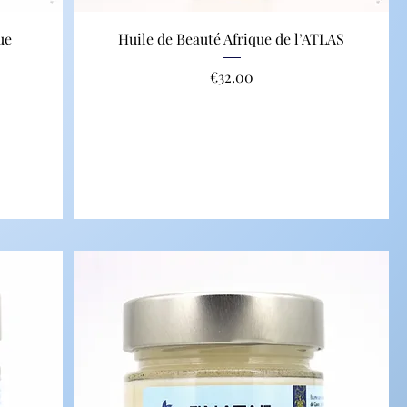
ue
Huile de Beauté Afrique de l’ATLAS
Price
€32.00