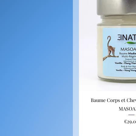
Baume Corps et Che
MASOA
Price
€29.