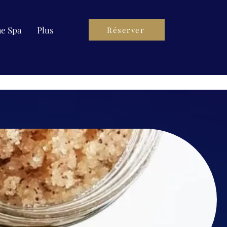
ae Spa
Plus
Réserver