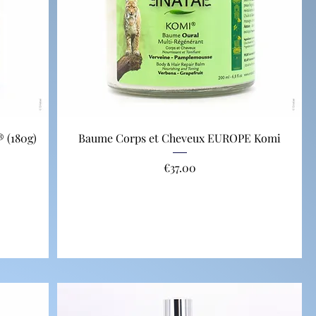
 (180g)
Baume Corps et Cheveux EUROPE Komi
Price
€37.00