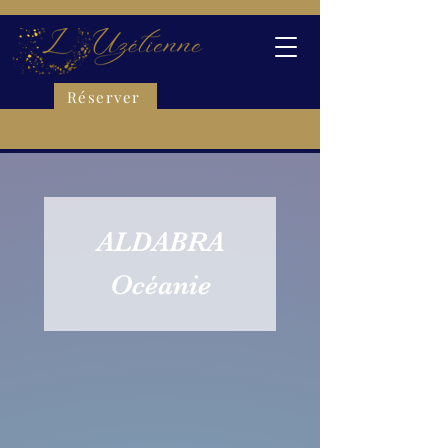
Réserver
ALDABRA
Océanie