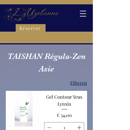
Réserver
TAISHAN Régula-Zen
Asie
Filteren
Gel Contour Yeux
Lynxia
Prijs
€ 34,00