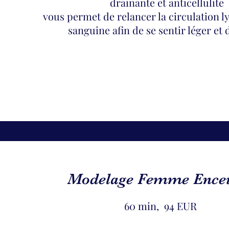
drainante et anticellulite
vous permet de relancer la circulation 
sanguine afin de se sentir léger et
Modelage Femme Encei
60 min, 94 EUR