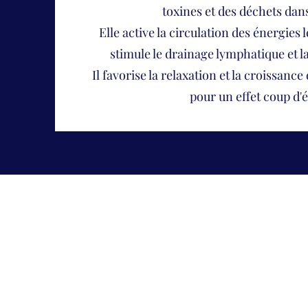
toxines et des déchets dans
Elle active la circulation des énergies 
stimule le drainage lymphatique et l
Il favorise la relaxation et la croissanc
pour un effet coup d'é