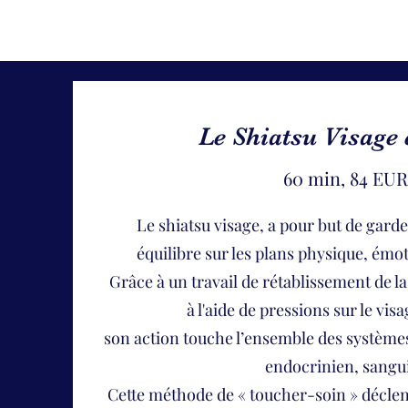
Le Shiatsu Visage 
60 min, 84 EUR
Le shiatsu visage, a pour but de gard
équilibre sur les plans physique, émo
Grâce à un travail de rétablissement de l
à l'aide de pressions sur le visa
son action touche l’ensemble des système
endocrinien, sangu
Cette méthode de « toucher-soin » décle