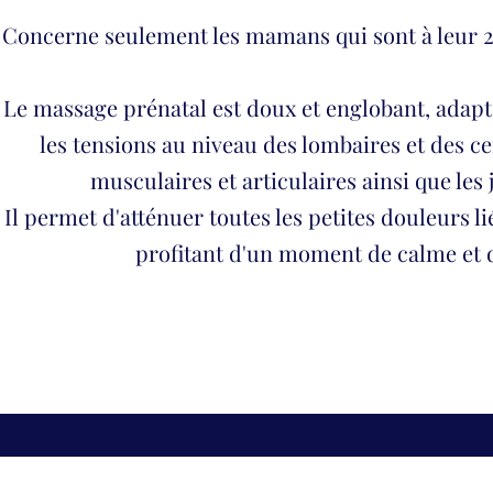
Concerne seulement les mamans qui sont à leur 2
Le massage prénatal est doux et englobant, adapté
les tensions au niveau des lombaires et des ce
musculaires et articulaires ainsi que les
Il permet d'atténuer toutes les petites douleurs li
profitant d'un moment de calme et 