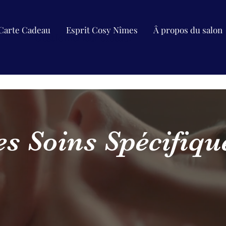
Carte Cadeau
Esprit Cosy Nîmes
Â propos du salon
C'est le meilleur cadeau.
es Soins Spécifiqu