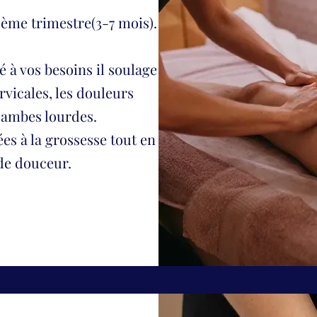
ème trimestre(3-7 mois).
 à vos besoins il soulage
rvicales, les douleurs
 jambes lourdes.
ées à la grossesse tout en
de douceur.