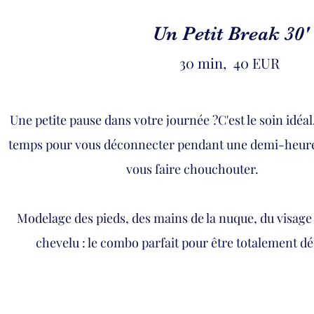
Un Petit Break 30'
30 min, 40 EUR
Une petite pause dans votre journée ?
C'est le soin idéa
temps pour vous déconnecter pendant une demi-heure
vous faire chouchouter.
Modelage des pieds, des mains de la nuque, du visage 
chevelu : le combo parfait pour être totalement d