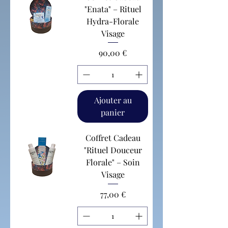
"Enata" – Rituel
Hydra-Florale
Visage
Prix
90,00 €
Ajouter au
panier
Coffret Cadeau
"Rituel Douceur
Florale" – Soin
Visage
Prix
77,00 €