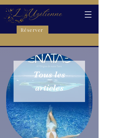
Réserver
Tous les
articles