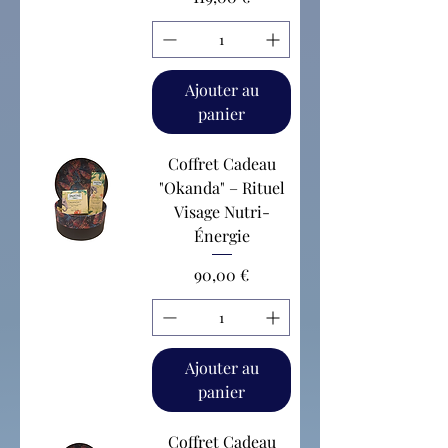
Ajouter au
panier
Coffret Cadeau
"Okanda" – Rituel
Visage Nutri-
Énergie
Prix
90,00 €
Ajouter au
panier
Coffret Cadeau