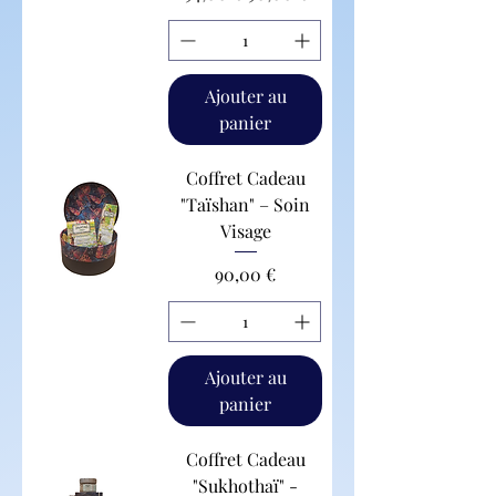
Ajouter au
panier
Coffret Cadeau
"Taïshan" – Soin
Visage
Prix
90,00 €
Ajouter au
panier
Coffret Cadeau
"Sukhothaï" -