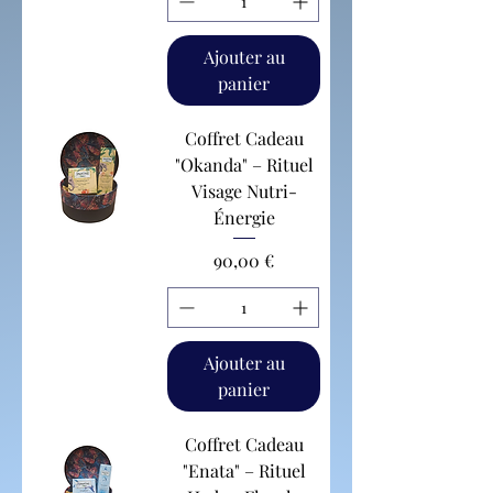
Ajouter au
panier
Coffret Cadeau
"Okanda" – Rituel
Visage Nutri-
Énergie
Prix
90,00 €
Ajouter au
panier
Coffret Cadeau
"Enata" – Rituel