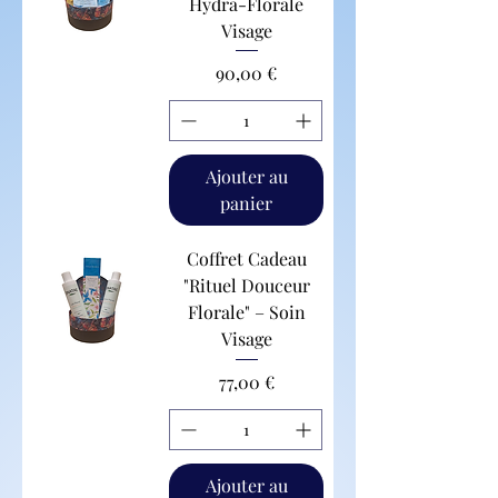
Hydra-Florale
Visage
Prix
90,00 €
Ajouter au
panier
Coffret Cadeau
"Rituel Douceur
Florale" – Soin
Visage
Prix
77,00 €
Ajouter au