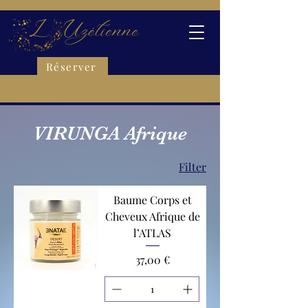
Réserver
VIRUNGA Afrique
Filter
Baume Corps et
Cheveux Afrique de
l’ATLAS
Preis
37,00 €