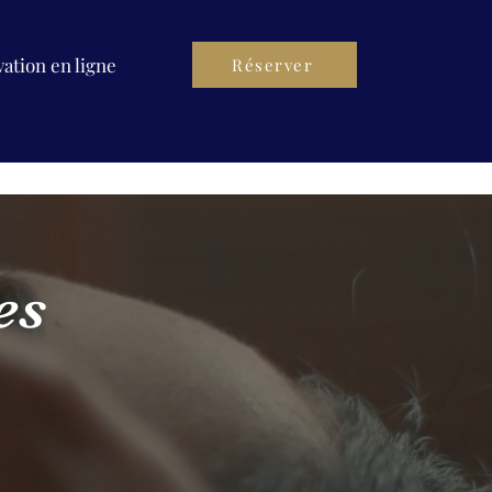
ation en ligne
Réserver
es