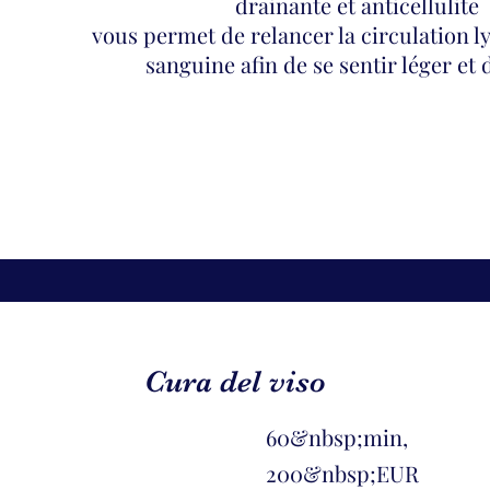
drainante et anticellulite
vous permet de relancer la circulation 
sanguine afin de se sentir léger et
Cura del viso
60&nbsp;min,
200&nbsp;EUR