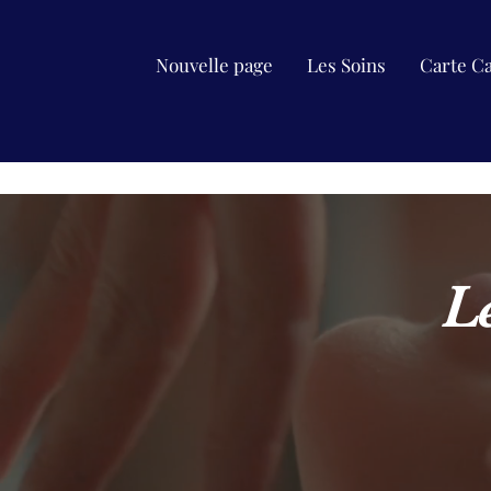
Nouvelle page
Les Soins
Carte C
L