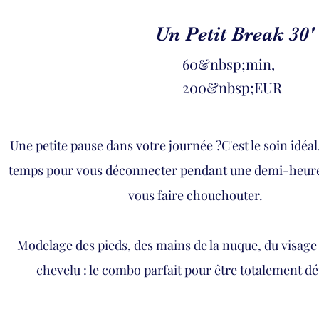
Un Petit Break 30'
60&nbsp;min,
200&nbsp;EUR
Une petite pause dans votre journée ?
C'est le soin idéa
temps pour vous déconnecter pendant une demi-heure
vous faire chouchouter.
Modelage des pieds, des mains de la nuque, du visage 
chevelu : le combo parfait pour être totalement d