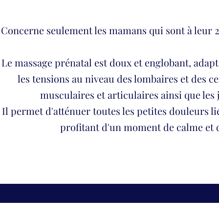
Concerne seulement les mamans qui sont à leur 2
Le massage prénatal est doux et englobant, adapté
les tensions au niveau des lombaires et des ce
musculaires et articulaires ainsi que les
Il permet d'atténuer toutes les petites douleurs li
profitant d'un moment de calme et 