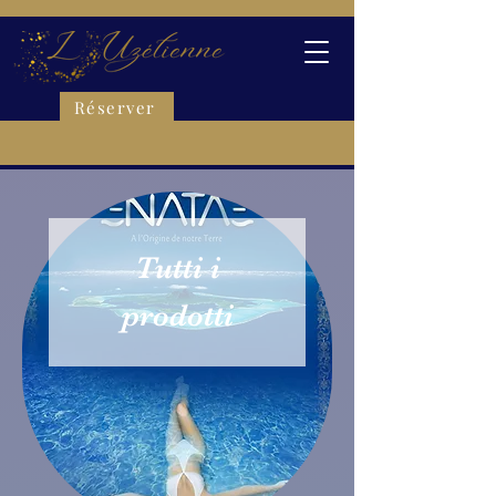
Réserver
Tutti i
prodotti