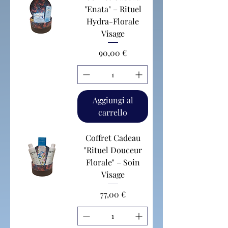
"Enata" – Rituel
Hydra-Florale
Visage
Prezzo
90,00 €
Aggiungi al
carrello
Coffret Cadeau
"Rituel Douceur
Florale" – Soin
Visage
Prezzo
77,00 €