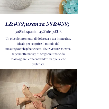
L&#39;usanza 30&#39;
30&nbsp;min, 45&nbsp;EUR
Un piccolo momento di dolcezza a tua immagine.
Ideale per scoprire il mondo del
massaggio&nbsp;benessere, il Sur Mesure 30&#39;
ti permette&nbsp; di scegliere 2 zone da
massaggiare, concentrandoti su quella che
preferisci.