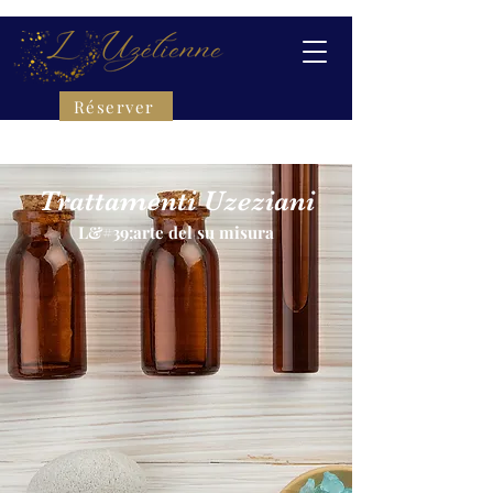
Réserver
Trattamenti Uzeziani
L&#39;arte del su misura