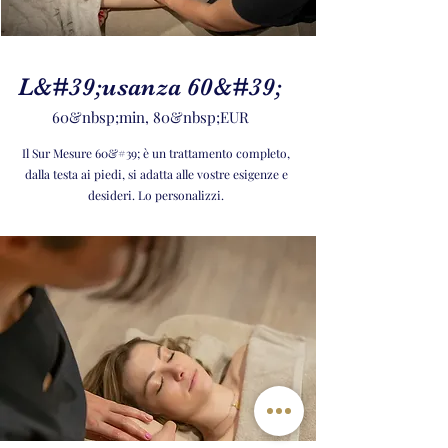
L&#39;usanza 60&#39;
60&nbsp;min, 80&nbsp;EUR
Il Sur Mesure 60&#39; è un trattamento completo,
dalla testa ai piedi, si adatta alle vostre esigenze e
desideri. Lo personalizzi.