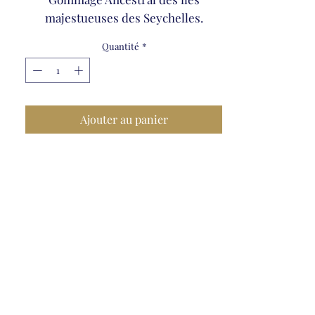
majestueuses des Seychelles.
Quantité
*
Ajouter au panier