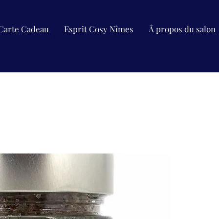
Carte Cadeau
Esprit Cosy Nîmes
Â propos du salon
C'est le meilleur cadeau.