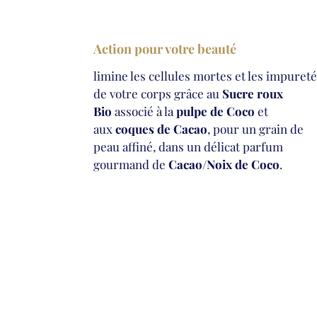
Action pour votre beauté
limine les cellules mortes et les impuret
de votre corps grâce au
Sucre roux
Bio
associé à la
pulpe de Coco
et
aux
coques de Cacao
, pour un grain de
peau affiné, dans un délicat parfum
gourmand de
Cacao/Noix de Coco
.