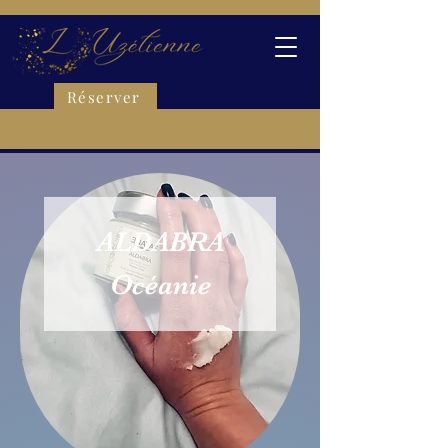
Réserver
ALDABRA
Océanie