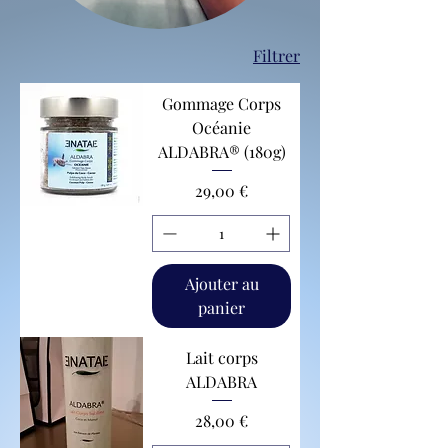
Filtrer
Gommage Corps
Océanie
ALDABRA® (180g)
Prix
29,00 €
Ajouter au
panier
Lait corps
ALDABRA
Prix
28,00 €